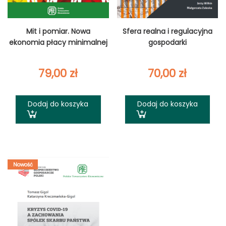
Mit i pomiar. Nowa
Sfera realna i regulacyjna
ekonomia płacy minimalnej
gospodarki
79,00
zł
70,00
zł
Dodaj do koszyka
Dodaj do koszyka
Nowość