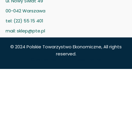
ul. Nowy Świat 49
00-042 Warszawa
tel: (22) 55 15 401
mail: sklep@pte.pl
© 2024 Polskie Towarzystwo Ekonomiczne, All rights
reserved.
Created with
WordPress theme