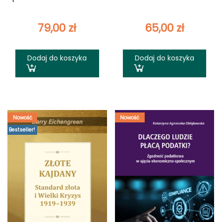
79,00
zł
65,00
zł
Dodaj do koszyka
Dodaj do koszyka
Nowość
Nowość
Bestseller!