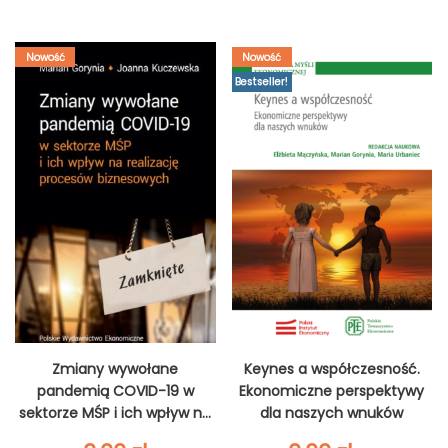
Nowość
Nowość
Bestseller!
Zmiany wywołane
Keynes a współczesność.
pandemią COVID-19 w
Ekonomiczne perspektywy
sektorze MŚP i ich wpływ na
dla naszych wnuków
realizację procesów