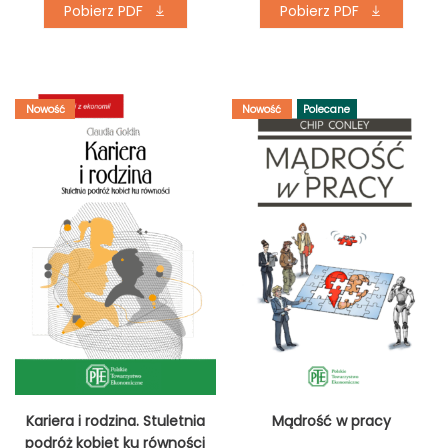
Pobierz PDF
Pobierz PDF
Nowość
Nowość
Polecane
Kariera i rodzina. Stuletnia
Mądrość w pracy
podróż kobiet ku równości