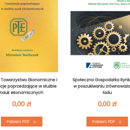
e Towarzystwo Ekonomiczne i
Społeczna Gospodarka Ryn
ucje poprzedzające w służbie
w poszukiwaniu zrównoważ
nauk ekonomicznych
ładu
0,00
zł
0,00
zł
Pobierz PDF
Pobierz PDF