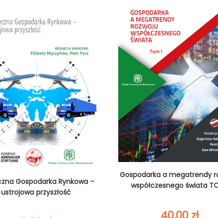
60,00 zł
Gospodarka a megatrendy r
czna Gospodarka Rynkowa –
współczesnego świata TO
ustrojowa przyszłość
40,00
zł