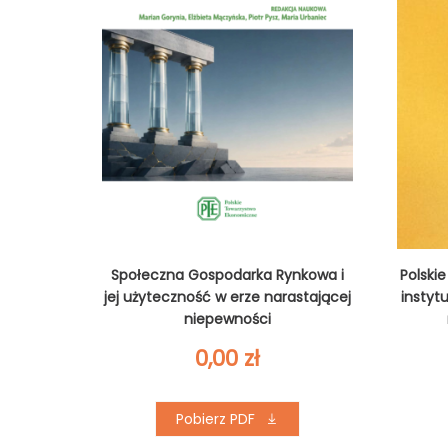
Społeczna Gospodarka Rynkowa i
Polski
jej użyteczność w erze narastającej
instyt
niepewności
0,00
zł
Pobierz PDF