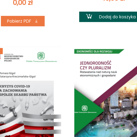
0,00
zł
Dodaj do koszyka
Pobierz PDF