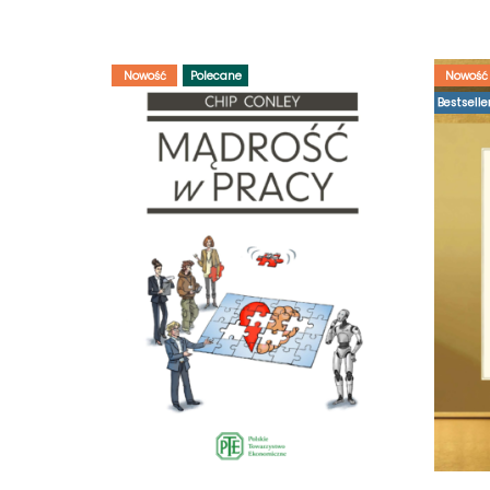
Nowość
Polecane
Nowość
Bestselle