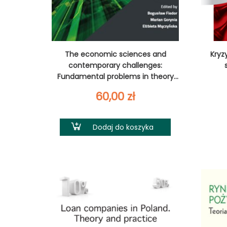
The economic sciences and
Kryz
contemporary challenges:
Fundamental problems in theory
and practice
60,00
zł
Dodaj do koszyka