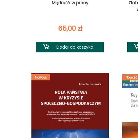
Mądrość w pracy
Złot
65,00
zł
Dodaj do koszyka
Nowość
Nowość
Bestselle