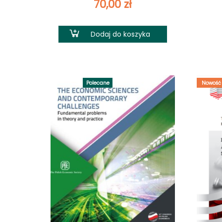
70,00
zł
Dodaj do koszyka
Polecane
Nowość