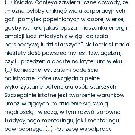
(…) Książka Conleya zawiera liczne dowody, że
„można byłoby uniknąć wielu korporacyjnych
gaf i pomyłek popełnionych w dobrej wierze,
gdyby istniała jakaś lepsza mieszanka energii i
ambicji ludzi młodych z wizją i dojrzałą
perspektywą ludzi starszych”. Natomiast nadal
niestety dość powszechny jest tzw. ageizm,
czyli uprzedzenia oparte na kryterium wieku.
(…) Konieczne jest zatem podejście
holistyczne, które uwzględnia pełne
wykorzystanie potencjału osób starszych.
Szczególnie istotne jest tworzenie warunków
umożliwiających im dzielenie się swoją
mądrością i wiedzą, w tym rozwój zarówno
tradycyjnego mentoringu, jak i mentoringu
odwróconego. (…) Potrzebę współpracy