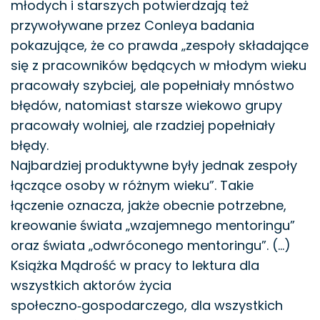
młodych i starszych potwierdzają też
przywoływane przez Conleya badania
pokazujące, że co prawda „zespoły składające
się z pracowników będących w młodym wieku
pracowały szybciej, ale popełniały mnóstwo
błędów, natomiast starsze wiekowo grupy
pracowały wolniej, ale rzadziej popełniały
błędy.
Najbardziej produktywne były jednak zespoły
łączące osoby w różnym wieku”. Takie
łączenie oznacza, jakże obecnie potrzebne,
kreowanie świata „wzajemnego mentoringu”
oraz świata „odwróconego mentoringu”. (…)
Książka Mądrość w pracy to lektura dla
wszystkich aktorów życia
społeczno‑gospodarczego, dla wszystkich