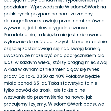
podziałami. Wprowadzenie Wisdom@Work na
polski rynek przypomina nam, że zmiany
demograficzne stawiają przed nami zarówno
wyzwania, jak i niewiarygodne szanse.
Paradoksalnie, ta książka nie jest skierowana
wyłącznie do osób dojrzałych, które naturalnie
częściej zastanawiają się nad swoją karierą.
Uważam, że może być ona podręcznikiem dla
ludzi w każdym wieku, którzy pragną mieć swój
wkład w dynamicznie zmieniający się rynek
pracy. Do roku 2050 aż 40% Polaków będzie
miało ponad 65 lat. Taka statystyka to nie
tylko powód do troski, ale także pilne
wezwanie do przemyślenia na nowo, jak
pracujemy i żyjemy. Wisdom@Work podsuwa
pomysły na stworzenie systemów