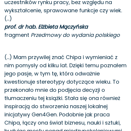
uczestników rynku pracy, bez względu na
wykształcenie, sprawowane funkcje czy wiek.
(…)
prof. dr hab. Elżbieta Mączyńska
fragment
Przedmowy do wydania polskiego
(…) Mam przywilej znać Chipa i wymieniać z
nim pomysły od kilku lat. Dzięki temu poznałem
jego pasje, w tym tę, która odważnie
kwestionuje stereotypy dotyczące wieku. To
przekonało mnie do podjęcia decyzji o
tłumaczeniu tej książki. Stała się ona również
inspiracją do stworzenia naszej lokalnej
inicjatywy Gen4Gen. Podobnie jak praca
Chipa, łączy ona świat biznesu, nauki i sztuki,
budując mosty ponad międzypokoleniowymi