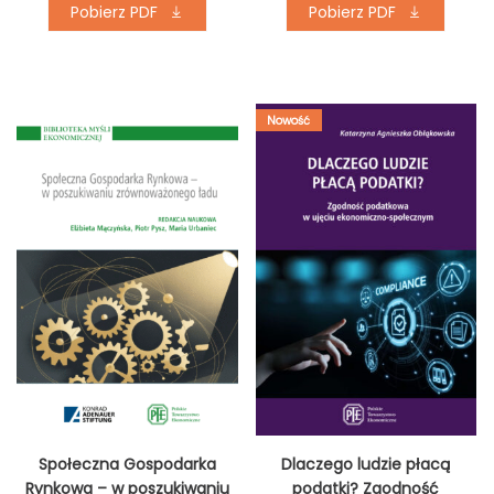
Pobierz PDF
Pobierz PDF
Nowość
Społeczna Gospodarka
Dlaczego ludzie płacą
Rynkowa – w poszukiwaniu
podatki? Zgodność