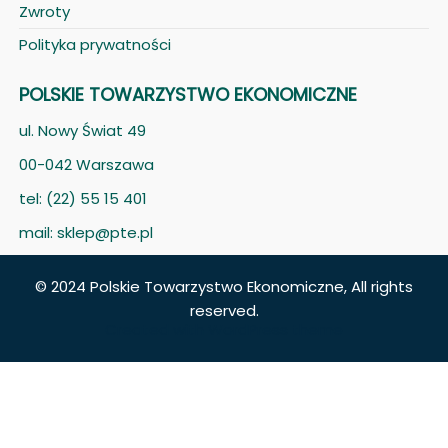
Zwroty
Polityka prywatności
POLSKIE TOWARZYSTWO EKONOMICZNE
ul. Nowy Świat 49
00-042 Warszawa
tel: (22) 55 15 401
mail: sklep@pte.pl
© 2024 Polskie Towarzystwo Ekonomiczne, All rights
reserved.
Created with
WordPress theme