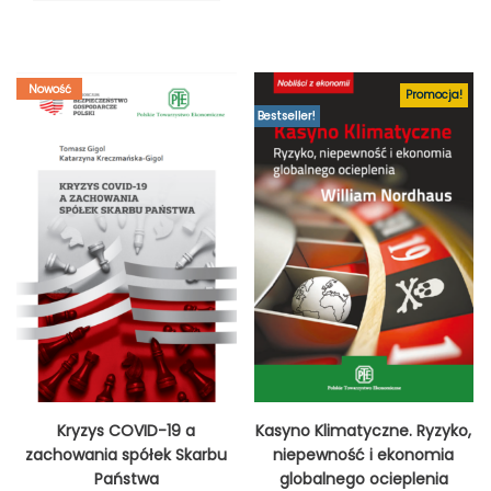
Nowość
Promocja!
Bestseller!
Kryzys COVID-19 a
Kasyno Klimatyczne. Ryzyko,
zachowania spółek Skarbu
niepewność i ekonomia
Państwa
globalnego ocieplenia