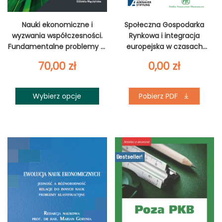
Nauki ekonomiczne i
Społeczna Gospodarka
wyzwania współczesności.
Rynkowa i integracja
Fundamentalne problemy w
europejska w czasach
teorii i praktyce.
dziejowego przełomu
70,00
zł
0,00
zł
Wybierz opcje
Pobierz PDF
Bestseller!