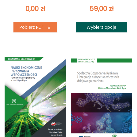
0,00
zł
59,00
zł
Pobierz PDF
Wybierz opcje