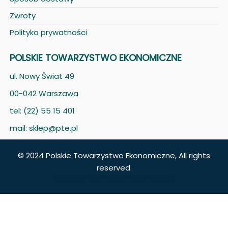
Zwroty
Polityka prywatności
POLSKIE TOWARZYSTWO EKONOMICZNE
ul. Nowy Świat 49
00-042 Warszawa
tel: (22) 55 15 401
mail: sklep@pte.pl
© 2024 Polskie Towarzystwo Ekonomiczne, All rights
reserved.
Created with
WordPress theme